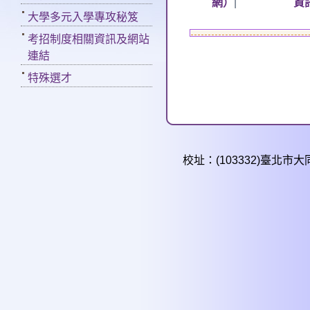
網）
|
資
大學多元入學專攻秘笈
考招制度相關資訊及網站
連結
特殊選才
校址：(103332)臺北