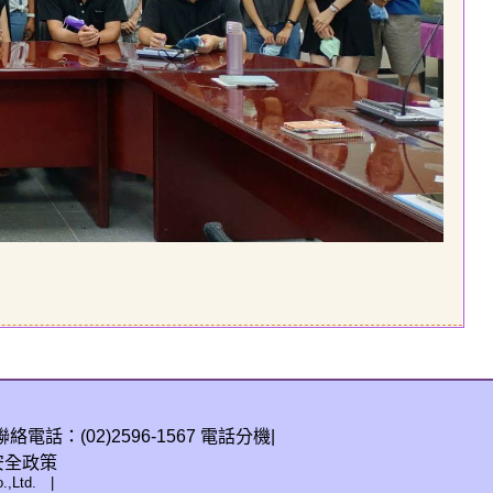
絡電話：(02)2596-1567
電話分機
|
安全政策
.,Ltd.
|