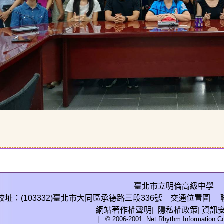
臺北市立明倫高級中學
校址：(103332)臺北市大同區承德路三段336號
交通位置圖
聯
網站
著作權聲明
|
隱私權政策
|
資訊
| © 2006-2001
Net Rhythm Information Co