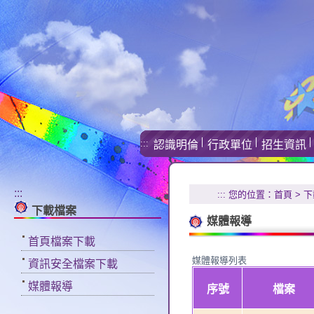
:::
認識明倫
行政單位
招生資訊
:::
:::
您的位置：
首頁
>
下
下載檔案
媒體報導
首頁檔案下載
媒體報導列表
資訊安全檔案下載
媒體報導
序號
檔案