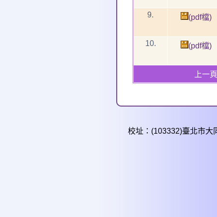
9.
(pdf檔)
10.
(pdf檔)
上一
校址：(103332)臺北