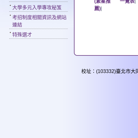
(繁星推
一覽表
|
大學多元入學專攻秘笈
薦)
|
考招制度相關資訊及網站
連結
特殊選才
校址：(103332)臺北