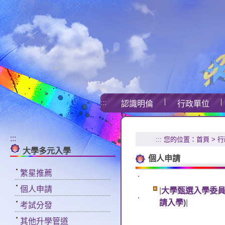
:::
認識明倫
行政單位
:::
:::
您的位置：
首頁
>
行
大學多元入學
個人申請
繁星推薦
.
個人申請
|
大學甄選入學委員
.
請入學)
|
考試分發
其他升學管道