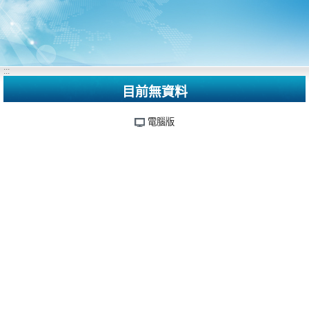
:::
目前無資料
電腦版