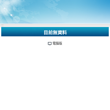
:::
目前無資料
電腦版