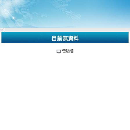
:::
目前無資料
電腦版